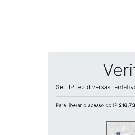
Ver
Seu IP fez diversas tentati
Para liberar o acesso
do IP
216.73