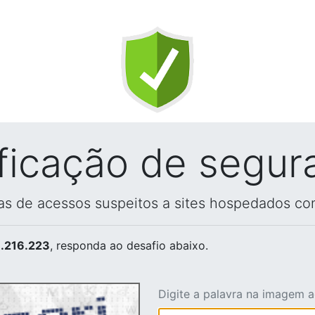
ificação de segur
vas de acessos suspeitos a sites hospedados co
.216.223
, responda ao desafio abaixo.
Digite a palavra na imagem 