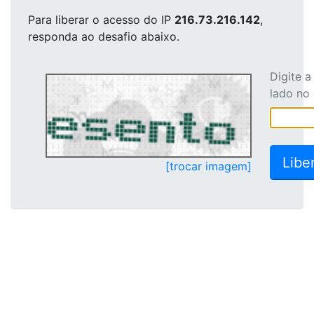
Para liberar o acesso
do IP
216.73.216.142
,
responda ao desafio abaixo.
Digite 
lado no
[trocar imagem]