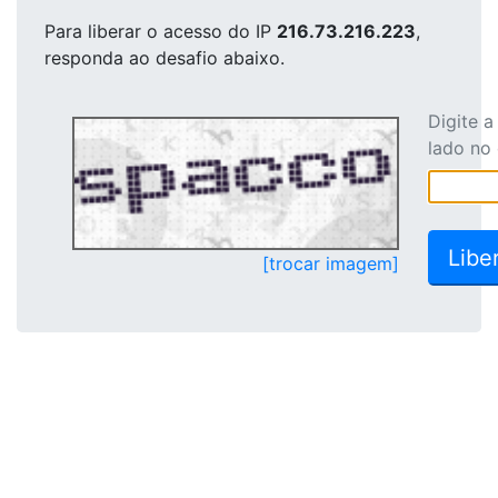
Para liberar o acesso
do IP
216.73.216.223
,
responda ao desafio abaixo.
Digite 
lado no
[trocar imagem]