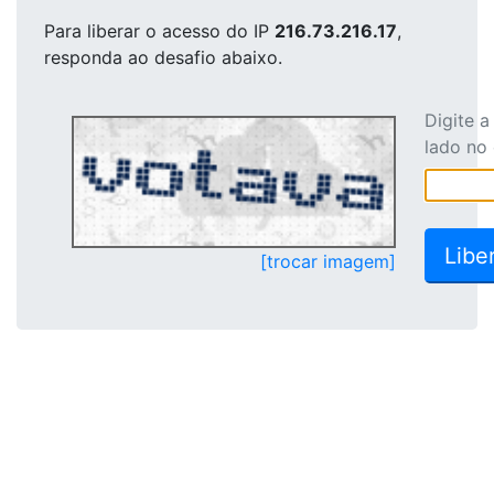
Para liberar o acesso
do IP
216.73.216.17
,
responda ao desafio abaixo.
Digite 
lado no
[trocar imagem]