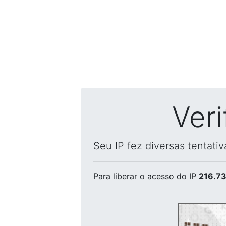
Ver
Seu IP fez diversas tentati
Para liberar o acesso
do IP
216.73