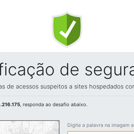
ificação de segur
vas de acessos suspeitos a sites hospedados co
.216.175
, responda ao desafio abaixo.
Digite a palavra na imagem 