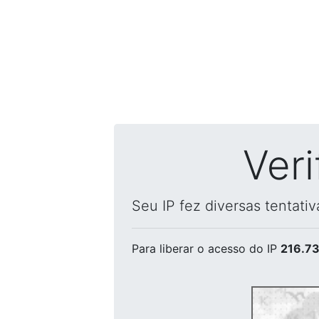
Ver
Seu IP fez diversas tentati
Para liberar o acesso
do IP
216.73