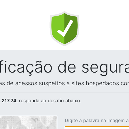
ificação de segur
vas de acessos suspeitos a sites hospedados co
.217.74
, responda ao desafio abaixo.
Digite a palavra na imagem 