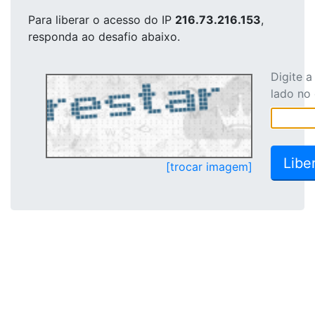
Para liberar o acesso
do IP
216.73.216.153
,
responda ao desafio abaixo.
Digite 
lado no
[trocar imagem]