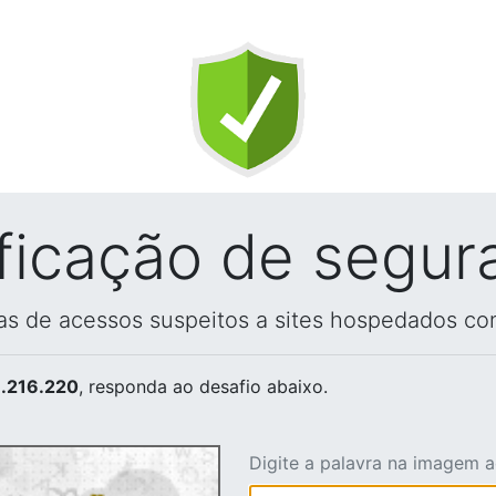
ificação de segur
vas de acessos suspeitos a sites hospedados co
.216.220
, responda ao desafio abaixo.
Digite a palavra na imagem 