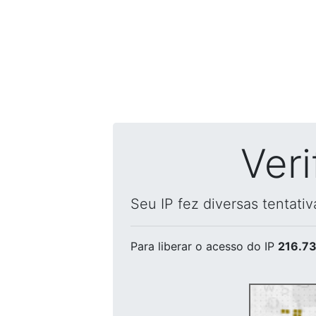
Ver
Seu IP fez diversas tentati
Para liberar o acesso
do IP
216.73