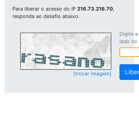
Para liberar o acesso
do IP
216.73.216.70
,
responda ao desafio abaixo.
Digite 
lado no
[trocar imagem]