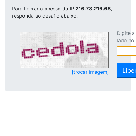
Para liberar o acesso
do IP
216.73.216.68
,
responda ao desafio abaixo.
Digite 
lado no
[trocar imagem]