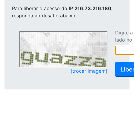
Para liberar o acesso
do IP
216.73.216.180
,
responda ao desafio abaixo.
Digite 
lado no
[trocar imagem]