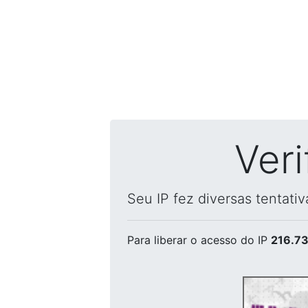
Ver
Seu IP fez diversas tentati
Para liberar o acesso
do IP
216.73