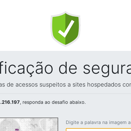
ificação de segur
vas de acessos suspeitos a sites hospedados co
.216.197
, responda ao desafio abaixo.
Digite a palavra na imagem 