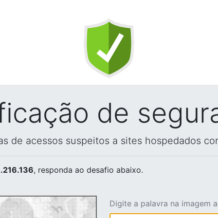
ificação de segur
vas de acessos suspeitos a sites hospedados co
.216.136
, responda ao desafio abaixo.
Digite a palavra na imagem 