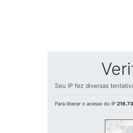
Ver
Seu IP fez diversas tentati
Para liberar o acesso
do IP
216.73