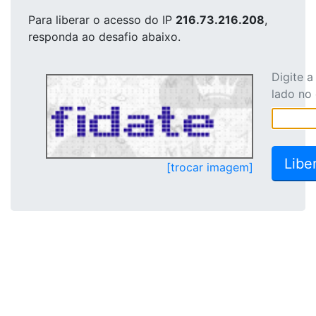
Para liberar o acesso
do IP
216.73.216.208
,
responda ao desafio abaixo.
Digite 
lado no
[trocar imagem]