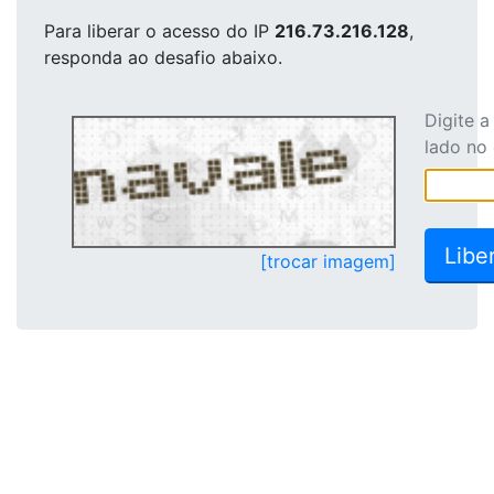
Para liberar o acesso
do IP
216.73.216.128
,
responda ao desafio abaixo.
Digite 
lado no
[trocar imagem]