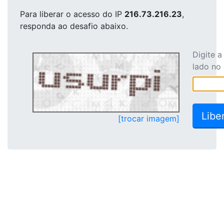
Para liberar o acesso
do IP
216.73.216.23
,
responda ao desafio abaixo.
Digite 
lado no
[trocar imagem]