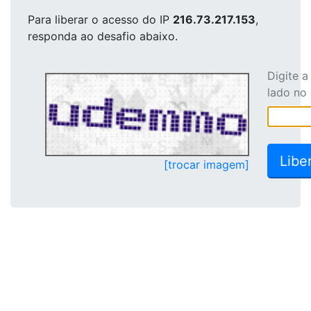
Para liberar o acesso
do IP
216.73.217.153
,
responda ao desafio abaixo.
Digite 
lado no
[trocar imagem]