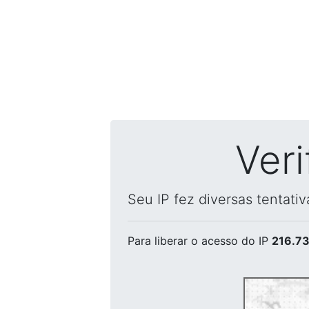
Ver
Seu IP fez diversas tentati
Para liberar o acesso
do IP
216.73