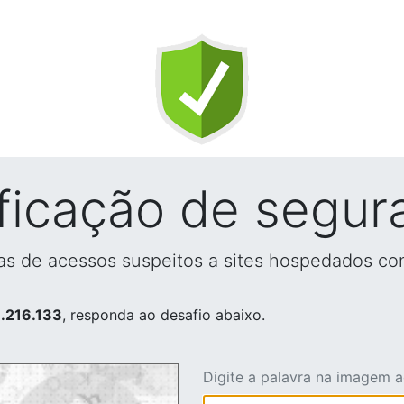
ificação de segur
vas de acessos suspeitos a sites hospedados co
.216.133
, responda ao desafio abaixo.
Digite a palavra na imagem 