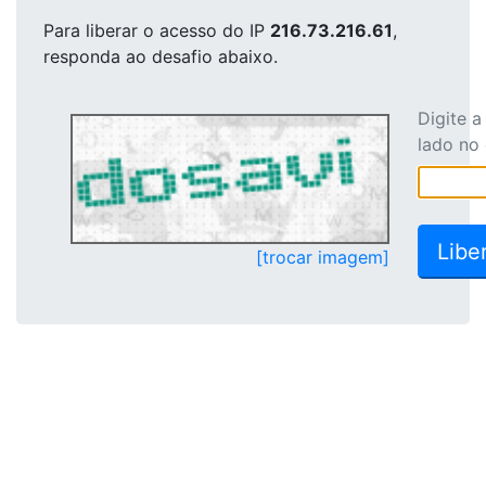
Para liberar o acesso
do IP
216.73.216.61
,
responda ao desafio abaixo.
Digite 
lado no
[trocar imagem]