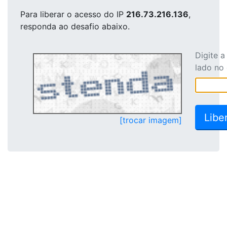
Para liberar o acesso
do IP
216.73.216.136
,
responda ao desafio abaixo.
Digite 
lado no
[trocar imagem]